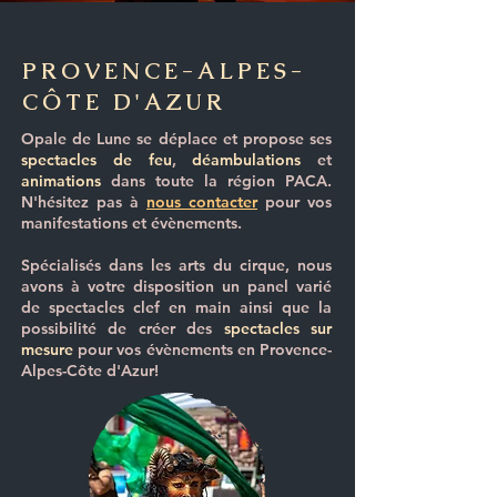
PROVENCE-ALPES-
CÔTE D'AZUR
Opale de Lune se déplace et propose ses
spectacles de feu
,
déambulations
et
animations
dans toute la région
PACA
.
N'hésitez pas à
nous contacter
pour vos
manifestations et évènements.
Spécialisés dans les arts du cirque, nous
avons à votre disposition un
panel varié
de spectacles
clef en main ainsi que la
possibilité de créer des
spectacles sur
mesure
pour vos évènements en Provence-
Alpes-Côte d'Azur!