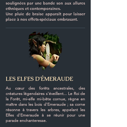
soulignées par une bande son aux allures
ethniques et contemporaines.
Une pluie de braise apparaît pour laisser
place à nos effets-spéciaux embrasant.
LES ELFES D'ÉMERAUDE
Au cœur des forêts ancestrales, des
créatures légendaires s'éveillent... Le Roi de
la Forêt, mi-elfe mi-bête cornue, règne en
maître dans les bois d'Emeraude ; sa corne
résonne à travers les arbres, appelant les
Elfes d'Emeraude à se réunir pour une
parade enchanteresse.