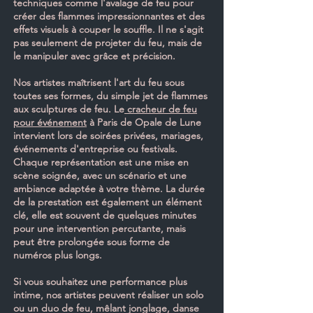
techniques comme l'avalage de feu pour
créer des flammes impressionnantes et des
effets visuels à couper le souffle. Il ne s'agit
pas seulement de projeter du feu, mais de
le manipuler avec grâce et précision.
Nos artistes maîtrisent l'art du feu sous
toutes ses formes, du simple jet de flammes
aux sculptures de feu. Le
cracheur de feu
pour événement
à Paris de Opale de Lune
intervient lors de soirées privées, mariages,
événements d'entreprise ou festivals.
Chaque représentation est une mise en
scène soignée, avec un scénario et une
ambiance adaptée à votre thème. La durée
de la prestation est également un élément
clé, elle est souvent de quelques minutes
pour une intervention percutante, mais
peut être prolongée sous forme de
numéros plus longs.
Si vous souhaitez une performance plus
intime, nos artistes peuvent réaliser un solo
ou un duo de feu, mêlant jonglage, danse